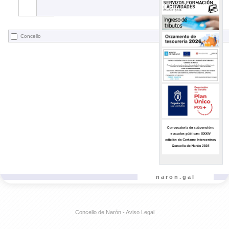
Concello
naron.gal
Concello de Narón - Aviso Legal