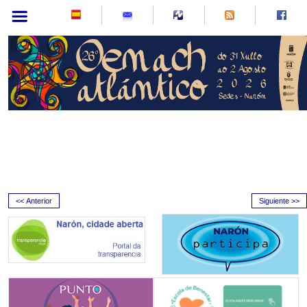
<< Anterior
Siguiente >>