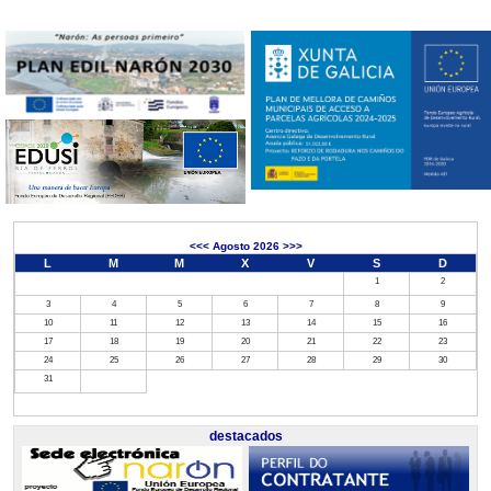
<<<
Agosto 2026
>>>
L
M
M
X
V
S
D
1
2
3
4
5
6
7
8
9
10
11
12
13
14
15
16
17
18
19
20
21
22
23
24
25
26
27
28
29
30
31
destacados