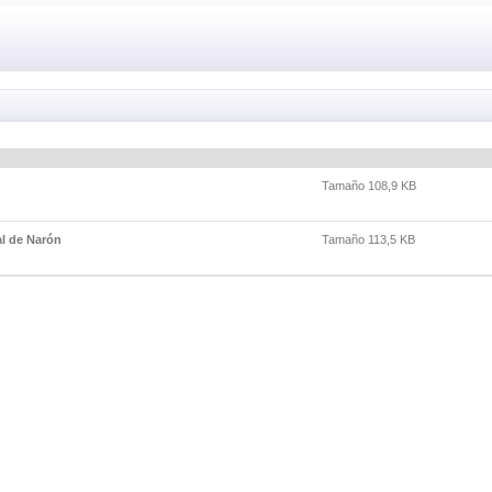
Tamaño 108,9 KB
al de Narón
Tamaño 113,5 KB